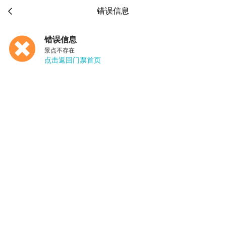

错误信息
错误信息
景点不存在
点击返回门票首页