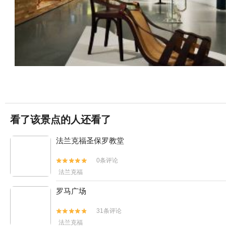
看了该景点的人还看了
法兰克福圣保罗教堂
0条评论


法兰克福
罗马广场
31条评论


法兰克福