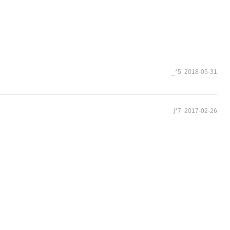
_*5 2018-05-31
j*7 2017-02-26