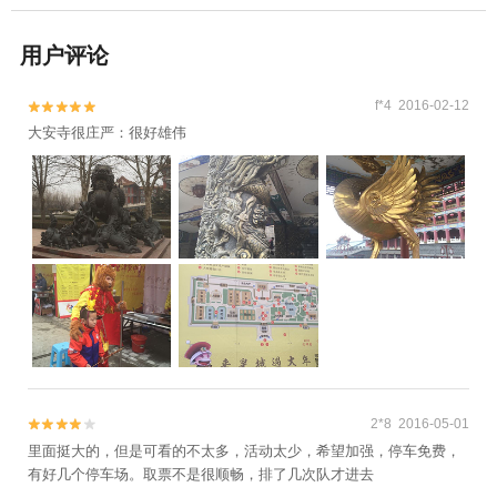
用户评论
f*4 2016-02-12


大安寺很庄严：很好雄伟
2*8 2016-05-01


里面挺大的，但是可看的不太多，活动太少，希望加强，停车免费，
有好几个停车场。取票不是很顺畅，排了几次队才进去