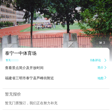


3
泰宁一中体育场
0条评论

暂无点评
查看景点简介及开放时间
简介


福建省三明市泰宁县芦峰街附近
地图
暂无报价
暂无门票预订，我们正在努力补充