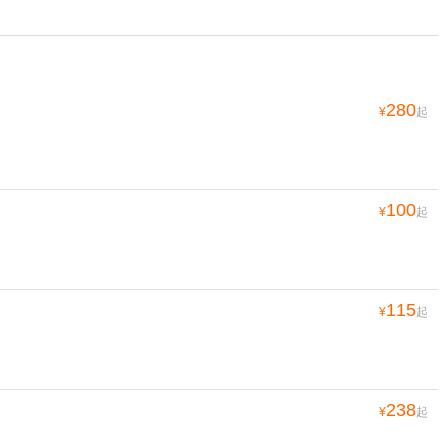
280
¥
起
100
¥
起
115
¥
起
238
¥
起