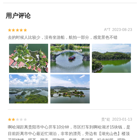
用户评论
A*T 2023-08-23


去的时候人比较少，没有坐游船，航拍一部分，感觉景色不错
贵*处 2023-01-13


啊哈湖距离贵阳市中心开车10分钟，市区打车到啊哈湖才15块钱，是
目前距离市中心最近忙湖泊，非常的漂亮，旁边有【湖光山色】楼顶