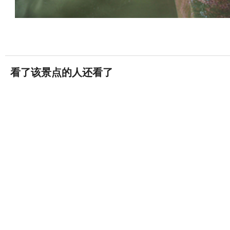
看了该景点的人还看了
汉潭岛
13条评论


芽庄
竹岛
509条评论


芽庄
芽庄嘉丽娜泥浴与水疗
0条评论


芽庄