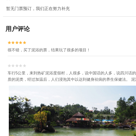
暂无门票预订，我们正在努力补充
用户评论


很不错，买了泥浴的票，结果玩了很多的项目！


车行5公里，来到热矿泥浴度假村，人很多，说中国话的人多，说四川话
质的泥类，经过加温后，人们浸泡其中以达到健身祛病的养生保健法。 