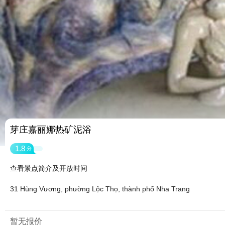
芽庄嘉丽娜热矿泥浴
1.8
分
查看景点简介及开放时间
31 Hùng Vương, phường Lộc Thọ, thành phố Nha Trang
暂无报价