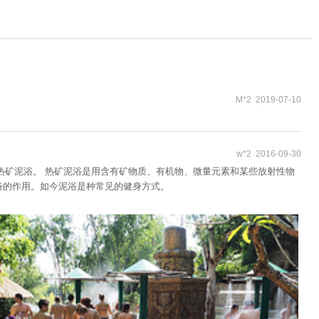
M*2 2019-07-10
w*2 2016-09-30
热矿泥浴。 热矿泥浴是用含有矿物质、有机物、微量元素和某些放射性物
特的作用。如今泥浴是种常见的健身方式。