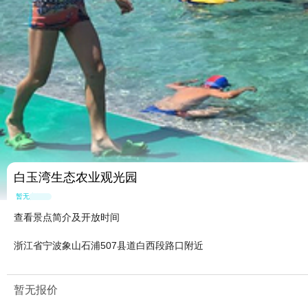
白玉湾生态农业观光园
暂无点评
查看景点简介及开放时间
浙江省宁波象山石浦507县道白西段路口附近
暂无报价