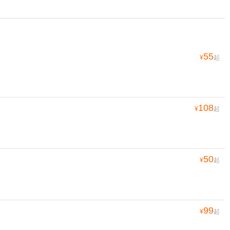
55
¥
起
108
¥
起
50
¥
起
99
¥
起