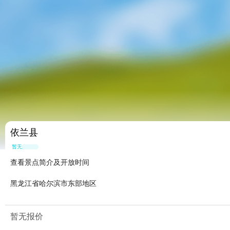
依兰县
暂无点评
查看景点简介及开放时间
黑龙江省哈尔滨市东部地区
暂无报价