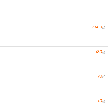
34.9
¥
起
30
¥
起
0
¥
起
0
¥
起