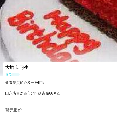
大牌实习生
暂无点评
查看景点简介及开放时间
山东省青岛市市北区延吉路66号乙
暂无报价