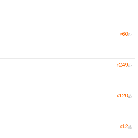
60
¥
起
249
¥
起
120
¥
起
12
¥
起