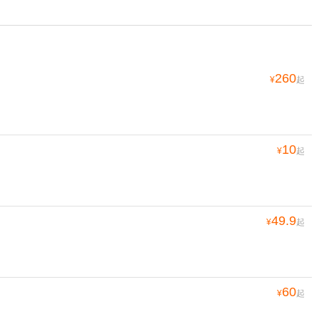
260
¥
起
10
¥
起
49.9
¥
起
60
¥
起