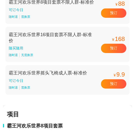
霸王河欢乐世界8项目套票不限人群-标准价
88
¥
可订今日
预订
随时退
需换票
霸王河欢乐世界16项目套票不限人群-标准
168
¥
价
预订
随买随用
随时退
无需换票
霸王河欢乐世界摇头飞椅成人票-标准价
9.9
¥
可订今日
预订
随时退
需换票
项目
霸王河欢乐世界8项目套票