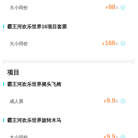
88
大小同价

¥
起
霸王河欢乐世界16项目套票
168
大小同价

¥
起
项目
霸王河欢乐世界摇头飞椅
9.9
成人票

¥
起
霸王河欢乐世界旋转木马
9.9
大小同价

¥
起