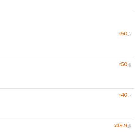
50
¥
起
50
¥
起
40
¥
起
49.9
¥
起