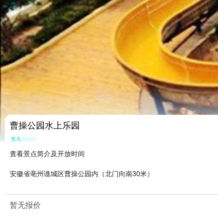
曹操公园水上乐园
暂无点评
查看景点简介及开放时间
安徽省亳州谯城区曹操公园内（北门向南30米）
暂无报价