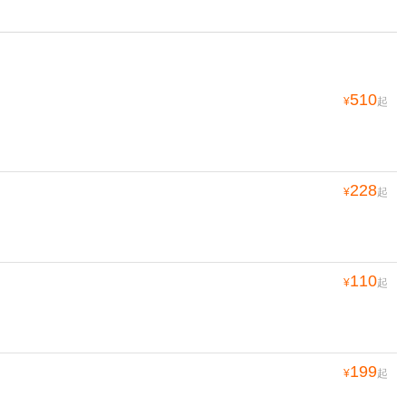
510
¥
起
228
¥
起
110
¥
起
199
¥
起