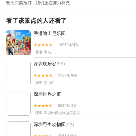
暂无门票预订，我们正在努力补充
看了该景点的人还看了
香港迪士尼乐园
18868条评论


香港·离岛
深圳欢乐谷
(5A)
5597条评论


深圳·南山区
深圳世界之窗
8534条评论


深圳·深圳华侨城旅游度假区
深圳野生动物园
(4A)