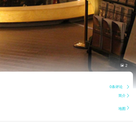

2
0条评论

简介


地图