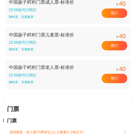
中国扬子鳄村门票成人票-标准价
40
¥
23:59前可订明日
预订
随时退
无需换票
中国扬子鳄村门票儿童票-标准价
40
¥
23:59前可订明日
预订
随时退
无需换票
中国扬子鳄村门票老人票-标准价
40
¥
23:59前可订明日
预订
随时退
无需换票
门票
门票
优待政策：老人票(70周岁以上),儿童票(1.2米以下)
