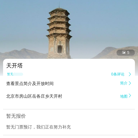


5
天开塔
0条评论

暂无点评
查看景点简介及开放时间
简介


北京市房山区岳各庄乡天开村
地图
暂无报价
暂无门票预订，我们正在努力补充