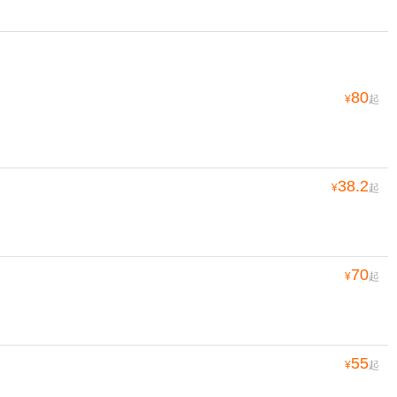
80
¥
起
38.2
¥
起
70
¥
起
55
¥
起