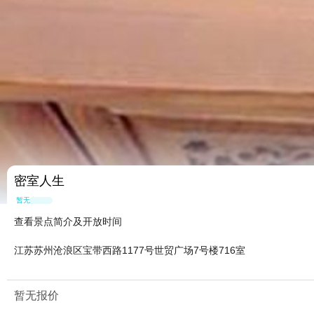
密室人生
暂无点评
查看景点简介及开放时间
江苏苏州沧浪区宝带西路1177号世贸广场7号楼716室
暂无报价