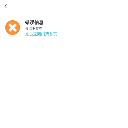

错误信息
景点不存在
点击返回门票首页