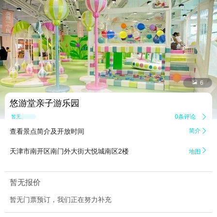


6
悠游堂亲子游乐园
0条评论

暂无点评
查看景点简介及开放时间
简介


天津市南开区南门外大街大悦城南区2楼
地图
暂无报价
暂无门票预订，我们正在努力补充