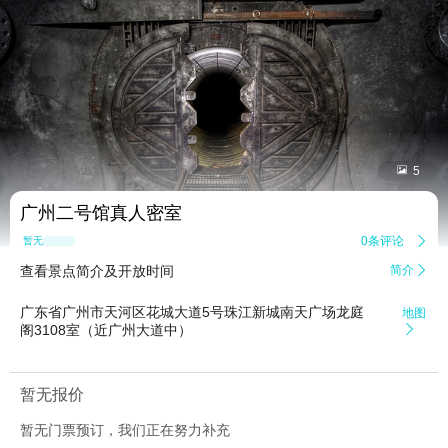


5
广州二号馆真人密室
0条评论

暂无点评
查看景点简介及开放时间
简介

广东省广州市天河区花城大道5号珠江新城南天广场龙庭
地图
阁3108室（近广州大道中）

暂无报价
暂无门票预订，我们正在努力补充