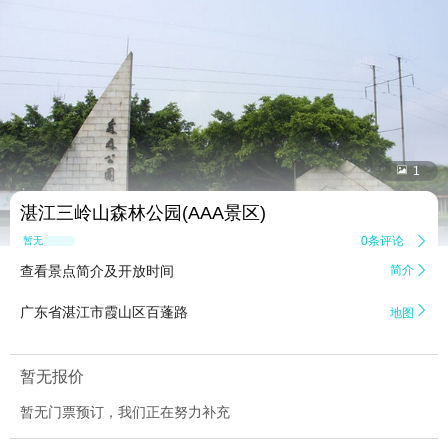


1
湛江三岭山森林公园(AAA景区)
0条评论

暂无点评
查看景点简介及开放时间
简介


广东省湛江市霞山区百蓬路
地图
暂无报价
暂无门票预订，我们正在努力补充