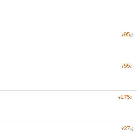
95
¥
起
55
¥
起
175
¥
起
27
¥
起