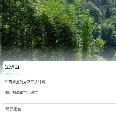
宝珠山
暂无点评
查看景点简介及开放时间
四川省成都市邛崃市
暂无报价