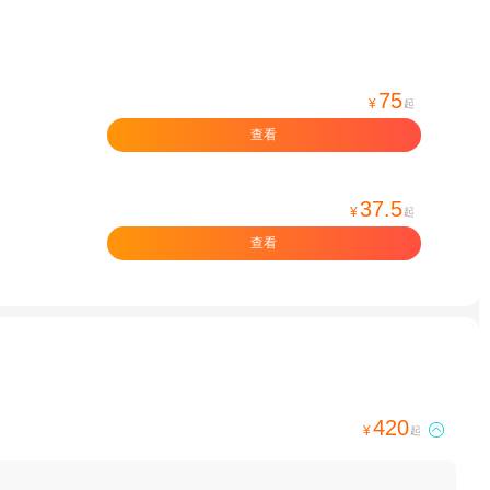
75
¥
起
查看
37.5
¥
起
查看
420

¥
起