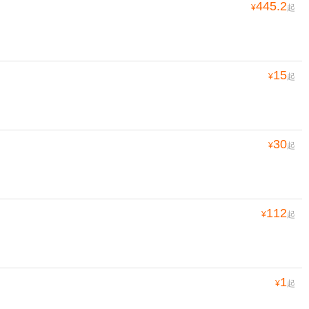
445.2
¥
起
15
¥
起
30
¥
起
112
¥
起
1
¥
起