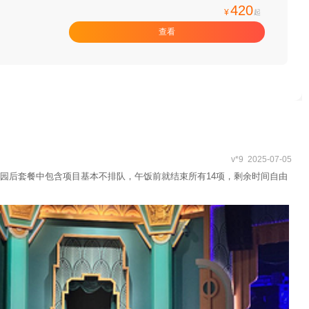
420
¥
起
查看
v*9 2025-07-05
园后套餐中包含项目基本不排队，午饭前就结束所有14项，剩余时间自由