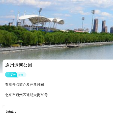
通州运河公园
4.7
分
很棒
查看景点简介及开放时间
北京市通州区通胡大街70号