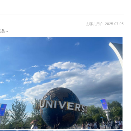
去哪儿用户 2025-07-05
完美～