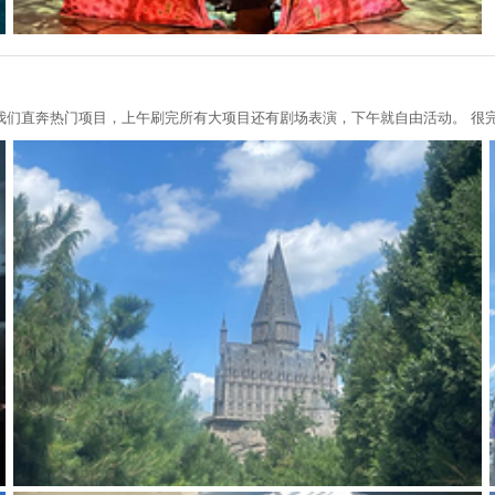
我们直奔热门项目，上午刷完所有大项目还有剧场表演，下午就自由活动。 很