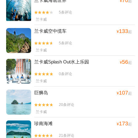
70
兰卡威海底世界
¥
起
5条评论


兰卡威
133
兰卡威空中缆车
¥
起
5条评论


兰卡威
56
兰卡威Splash Out水上乐园
¥
起
0条评论


兰卡威
107
巨狮岛
¥
起
20条评论


兰卡威
173
珍南海滩
¥
起
21条评论

