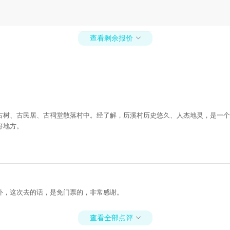
查看剩余报价

古树、古民居、古祠堂散落村中。经了解，历溪村历史悠久、人杰地灵，是一个
好地方。
外，这次去的话，是免门票的，非常感谢。
查看全部点评
