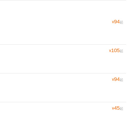
94
¥
起
105
¥
起
94
¥
起
45
¥
起