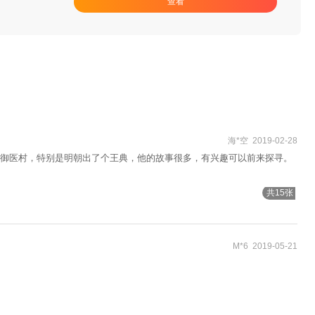
查看
海*空 2019-02-28
御医村，特别是明朝出了个王典，他的故事很多，有兴趣可以前来探寻。
共15张
M*6 2019-05-21