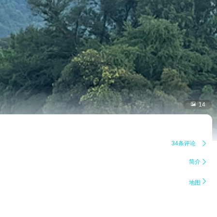

14
34条评论

简介


地图