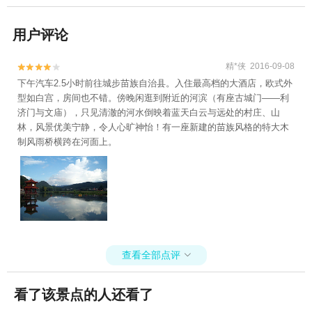
用户评论
精*侠 2016-09-08


下午汽车2.5小时前往城步苗族自治县。入住最高档的大酒店，欧式外
型如白宫，房间也不错。傍晚闲逛到附近的河滨（有座古城门——利
济门与文庙），只见清澈的河水倒映着蓝天白云与远处的村庄、山
林，风景优美宁静，令人心旷神怡！有一座新建的苗族风格的特大木
制风雨桥横跨在河面上。
查看全部点评

看了该景点的人还看了