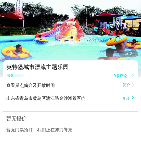


2
英特堡城市漂流主题乐园
0条评论

暂无点评
查看景点简介及开放时间
简介


山东省青岛市黄岛区漓江路金沙滩景区内
地图
暂无报价
暂无门票预订，我们正在努力补充