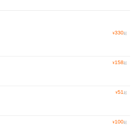
330
¥
起
158
¥
起
51
¥
起
100
¥
起