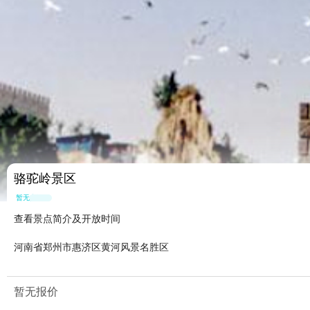
骆驼岭景区
暂无点评
查看景点简介及开放时间
河南省郑州市惠济区黄河风景名胜区
暂无报价