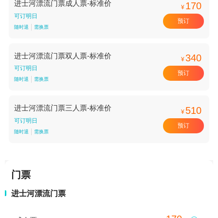
进士河漂流门票成人票-标准价
170
¥
可订明日
预订
随时退
需换票
进士河漂流门票双人票-标准价
340
¥
可订明日
预订
随时退
需换票
进士河漂流门票三人票-标准价
510
¥
可订明日
预订
随时退
需换票
门票
进士河漂流门票