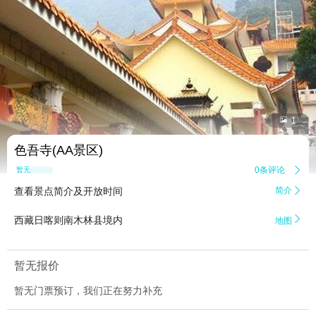


1
色吾寺(AA景区)
0条评论

暂无点评
查看景点简介及开放时间
简介


西藏日喀则南木林县境内
地图
暂无报价
暂无门票预订，我们正在努力补充