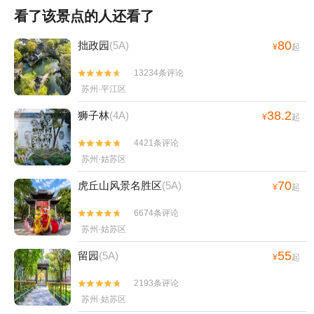
看了该景点的人还看了
80
拙政园
(5A)
¥
起
13234条评论


苏州·平江区
38.2
狮子林
(4A)
¥
起
4421条评论


苏州·姑苏区
70
虎丘山风景名胜区
(5A)
¥
起
6674条评论


苏州·姑苏区
55
留园
(5A)
¥
起
2193条评论


苏州·姑苏区