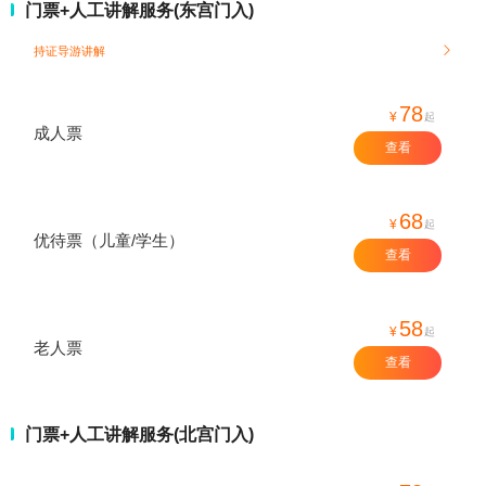
门票+人工讲解服务(东宫门入)
持证导游讲解

78
¥
起
成人票
查看
68
¥
起
优待票（儿童/学生）
查看
58
¥
起
老人票
查看
门票+人工讲解服务(北宫门入)