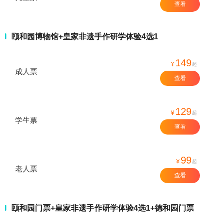
查看
颐和园博物馆+皇家非遗手作研学体验4选1
149
¥
起
成人票
查看
129
¥
起
学生票
查看
99
¥
起
老人票
查看
颐和园门票+皇家非遗手作研学体验4选1+德和园门票