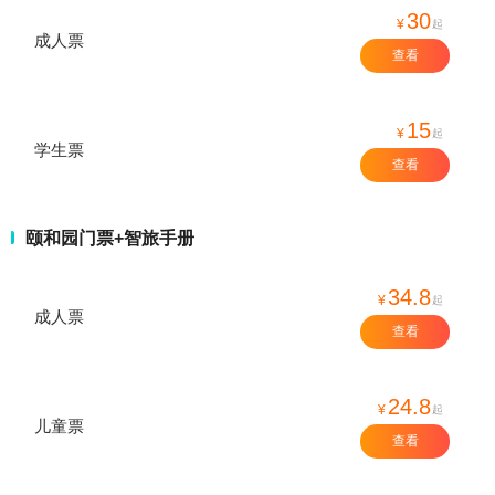
30
¥
起
成人票
查看
15
¥
起
学生票
查看
颐和园门票+智旅手册
34.8
¥
起
成人票
查看
24.8
¥
起
儿童票
查看