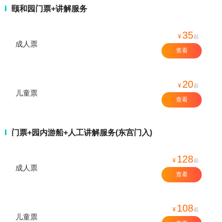
颐和园门票+讲解服务
35
¥
起
成人票
查看
20
¥
起
儿童票
查看
门票+园内游船+人工讲解服务(东宫门入)
128
¥
起
成人票
查看
108
¥
起
儿童票