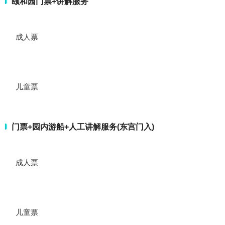
颐和园门票+讲解服务
成人票
儿童票
门票+园内游船+人工讲解服务(东宫门入)
成人票
儿童票