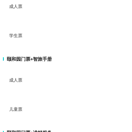
成人票
学生票
颐和园门票+智旅手册
成人票
儿童票