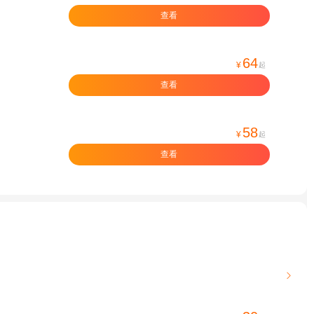
查看
64
¥
起
查看
58
¥
起
查看
