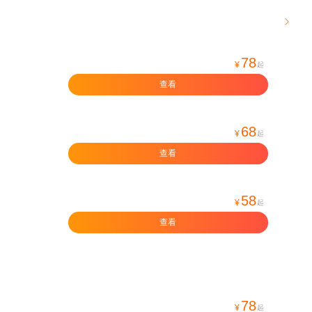

78
¥
起
查看
68
¥
起
查看
58
¥
起
查看
78
¥
起