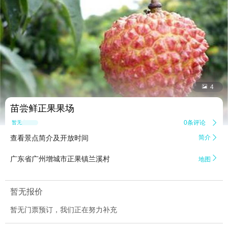


4
苗尝鲜正果果场
0条评论

暂无点评
查看景点简介及开放时间
简介


广东省广州增城市正果镇兰溪村
地图
暂无报价
暂无门票预订，我们正在努力补充