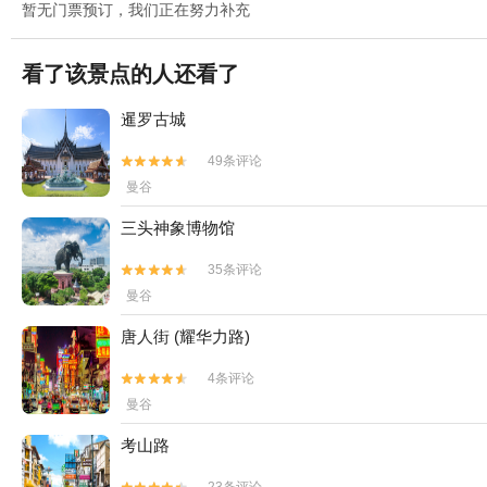
暂无门票预订，我们正在努力补充
看了该景点的人还看了
暹罗古城
49条评论


曼谷
三头神象博物馆
35条评论


曼谷
唐人街 (耀华力路)
4条评论


曼谷
考山路