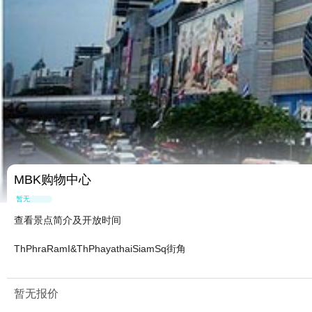
MBK购物中心
暂无点评
查看景点简介及开放时间
ThPhraRamI&ThPhayathaiSiamSq街角
暂无报价