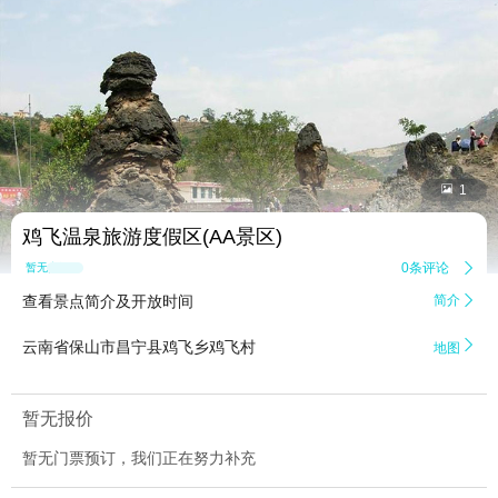


1
鸡飞温泉旅游度假区(AA景区)
0条评论

暂无点评
查看景点简介及开放时间
简介


云南省保山市昌宁县鸡飞乡鸡飞村
地图
暂无报价
暂无门票预订，我们正在努力补充