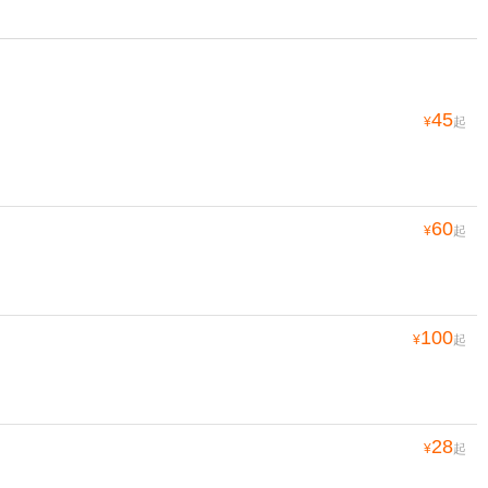
45
¥
起
60
¥
起
100
¥
起
28
¥
起