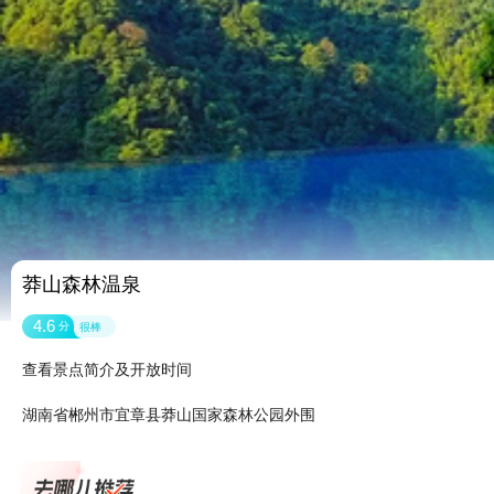
莽山森林温泉
4.6
分
很棒
查看景点简介及开放时间
湖南省郴州市宜章县莽山国家森林公园外围