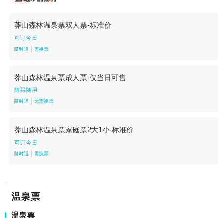
莽山森林温泉票双人票-标准价
可订今日
随时退
需换票
莽山森林温泉票成人票-仅当日可售
随买随用
随时退
无需换票
莽山森林温泉票家庭票2大1小-标准价
可订今日
随时退
需换票
温泉票
温泉票