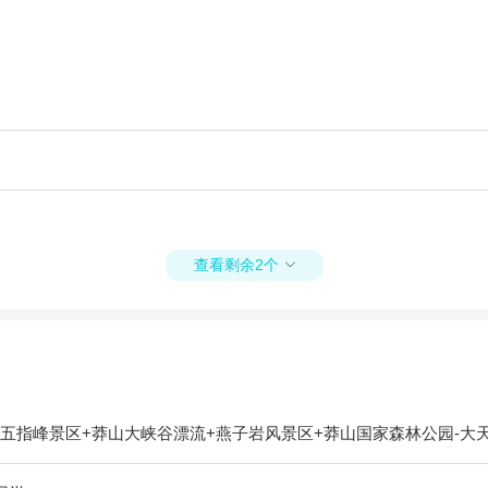
查看剩余2个

五指峰景区+莽山大峡谷漂流+燕子岩风景区+莽山国家森林公园-大天