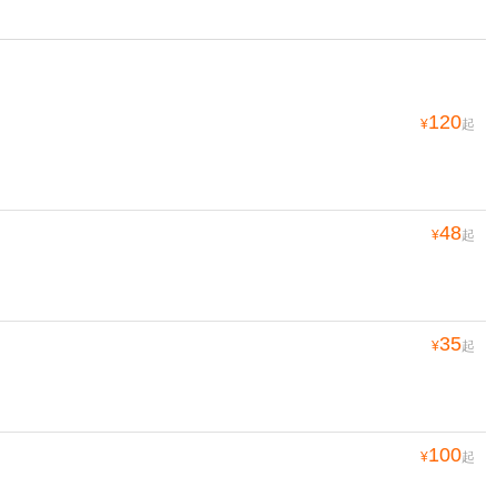
120
¥
起
48
¥
起
35
¥
起
100
¥
起