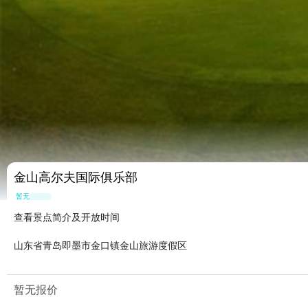
金山高尔夫国际俱乐部
暂无点评
查看景点简介及开放时间
山东省青岛即墨市金口镇金山旅游度假区
暂无报价