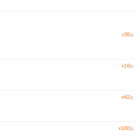
35
¥
起
16
¥
起
42
¥
起
100
¥
起