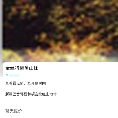
金丝特避暑山庄
暂无点评
查看景点简介及开放时间
新疆巴音郭楞和硕县北红山地带
暂无报价