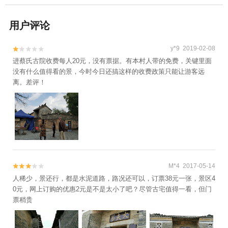
用户评论
y*9 2019-02-08


进蔡氏古院收费每人20元，没有票据。有本村人带的免费，关键里面
没有什么值得看的景，今时今日还搞这样的收费政策只能让游客远
离。差评！
M*4 2017-05-14


人稀少，景还行，都是水泥道路，路况还可以，订票38元一张，景区4
0元，网上订购的优惠2元是不是太小了吧？尽管古宅值得一看，但门
票稍贵