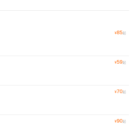
85
¥
起
59
¥
起
70
¥
起
90
¥
起