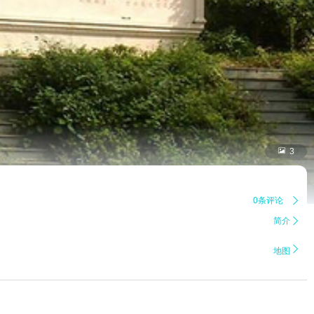

3
0条评论

简介


地图