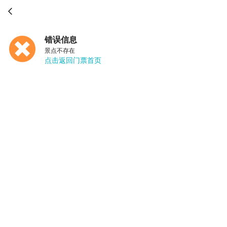

错误信息
景点不存在
点击返回门票首页