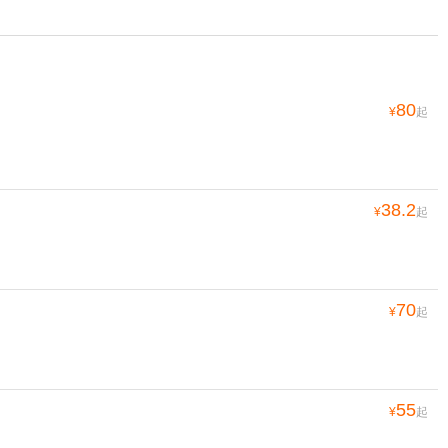
80
¥
起
38.2
¥
起
70
¥
起
55
¥
起