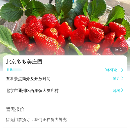


1
北京多多美庄园
0条评论

暂无点评
查看景点简介及开放时间
简介


北京市通州区西集镇大灰店村
地图
暂无报价
暂无门票预订，我们正在努力补充