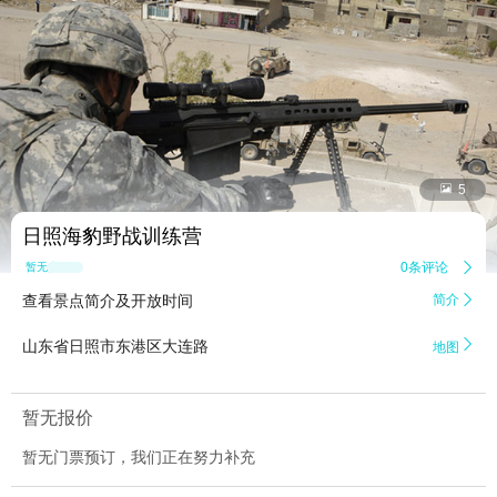


5
日照海豹野战训练营
0条评论

暂无点评
查看景点简介及开放时间
简介


山东省日照市东港区大连路
地图
暂无报价
暂无门票预订，我们正在努力补充