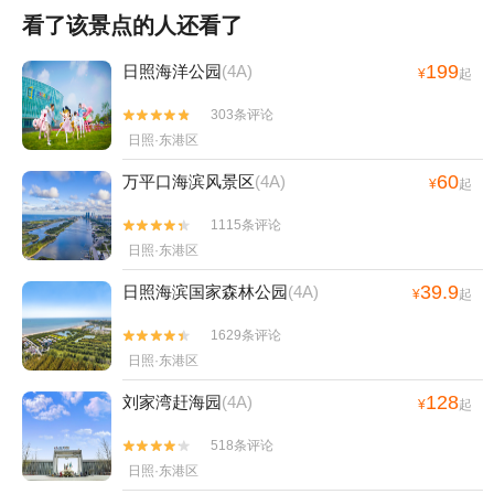
看了该景点的人还看了
199
日照海洋公园
(4A)
¥
起
303条评论


日照·东港区
60
万平口海滨风景区
(4A)
¥
起
1115条评论


日照·东港区
39.9
日照海滨国家森林公园
(4A)
¥
起
1629条评论


日照·东港区
128
刘家湾赶海园
(4A)
¥
起
518条评论


日照·东港区