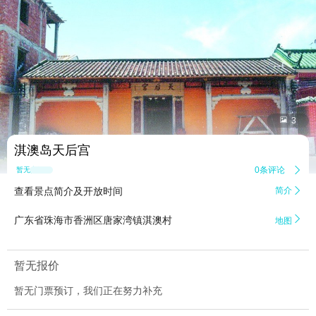


3
淇澳岛天后宫
0条评论

暂无点评
查看景点简介及开放时间
简介


广东省珠海市香洲区唐家湾镇淇澳村
地图
暂无报价
暂无门票预订，我们正在努力补充