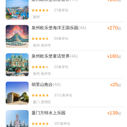
¥
起
27条评论


泉州
270
泉州欧乐堡海洋王国乐园
(4A)
¥
起
50条评论


泉州·泉州市
160
泉州欧乐堡童话世界
(4A)
¥
起
22条评论


泉州·泉州市
25
胡里山炮台
(4A)
¥
起
3711条评论


厦门·思明区
139
厦门方特水上乐园
¥
起
107条评论

