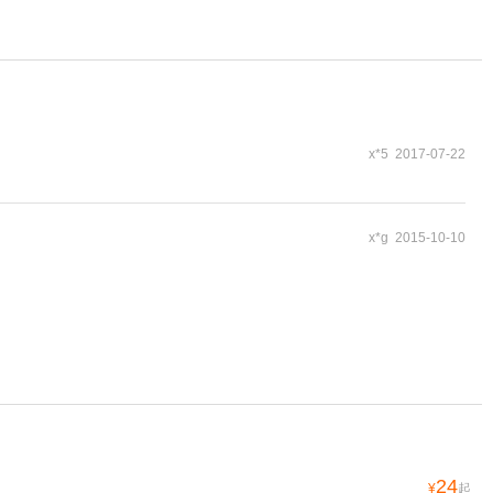
x*5 2017-07-22
x*g 2015-10-10
24
¥
起