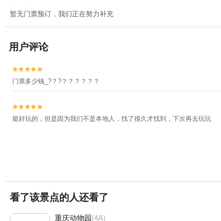
暂无门票预订，我们正在努力补充
用户评论


门票多少钱_?？?？？？？？？


挺好玩的，但是因为我们不是本地人，找了很久才找到，下次再去玩玩
看了该景点的人还看了
重庆动物园
(4A)