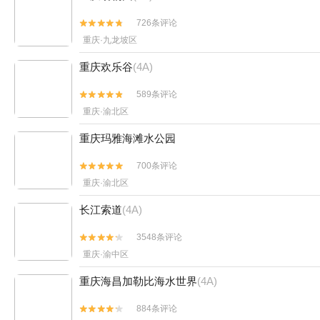
726条评论


重庆·九龙坡区
重庆欢乐谷
(4A)
589条评论


重庆·渝北区
重庆玛雅海滩水公园
700条评论


重庆·渝北区
长江索道
(4A)
3548条评论


重庆·渝中区
重庆海昌加勒比海水世界
(4A)
884条评论

