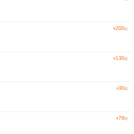
200
¥
起
130
¥
起
30
¥
起
78
¥
起