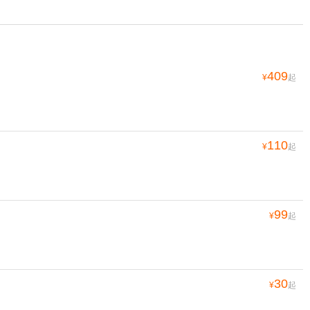
409
¥
起
110
¥
起
99
¥
起
30
¥
起